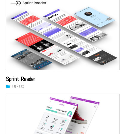
Sprint Reader
UI / UX