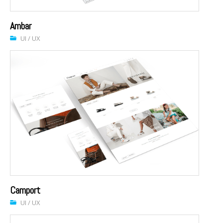
Ambar
UI / UX
Camport
UI / UX